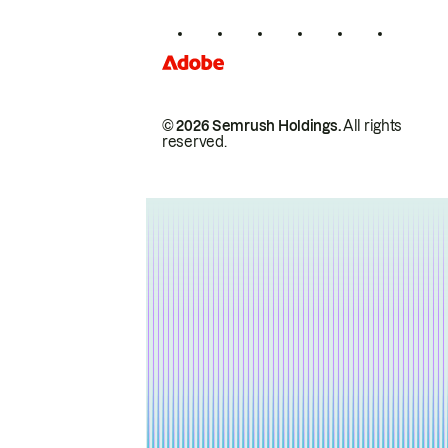
© 2026 Semrush Holdings.
All rights
reserved.