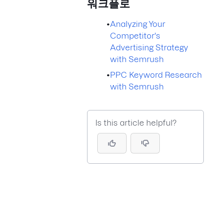
워크플로
•
Analyzing Your
Competitor's
Advertising Strategy
with Semrush
•
PPC Keyword Research
with Semrush
Is this article helpful?