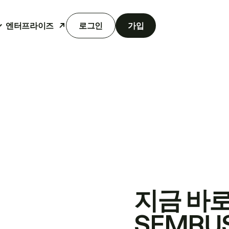
엔터프라이즈
로그인
가입
지금 바
SEMRU