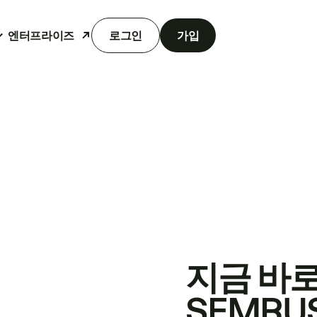
엔터프라이즈
로그인
가입
지금 바
SEMRU