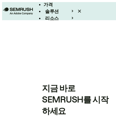
가격
솔루션
리소스
엔터프라이즈
지금 바로
SEMRUSH를 시작
하세요