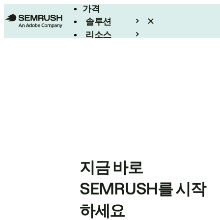
가격
솔루션
리소스
엔터프라이즈
지금 바로
SEMRUSH를 시작
하세요