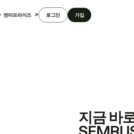
엔터프라이즈
로그인
가입
지금 바
SEMRU