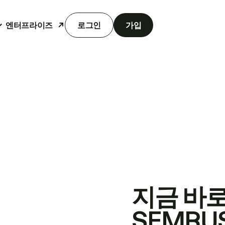
엔터프라이즈
로그인
가입
지금 바
SEMRU