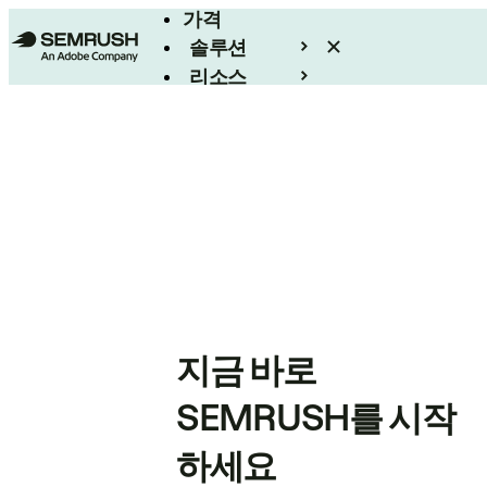
가격
솔루션
리소스
엔터프라이즈
지금 바로
SEMRUSH를 시작
하세요