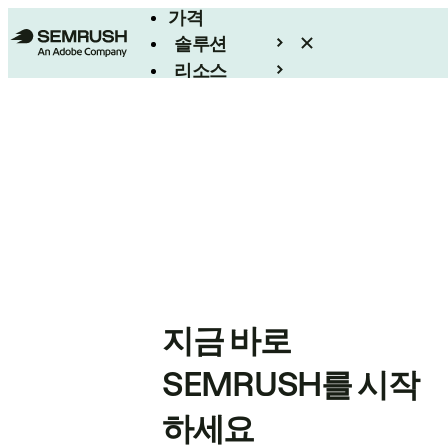
가격
솔루션
리소스
엔터프라이즈
지금 바로
SEMRUSH를 시작
하세요