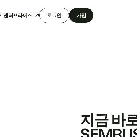
엔터프라이즈
로그인
가입
지금 바
SEMRU