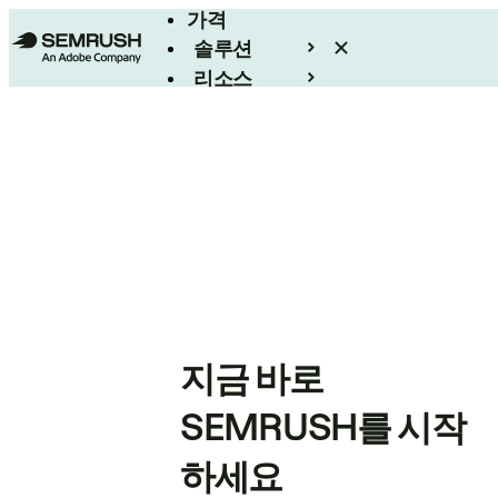
가격
솔루션
리소스
엔터프라이즈
지금 바로
SEMRUSH를 시작
하세요