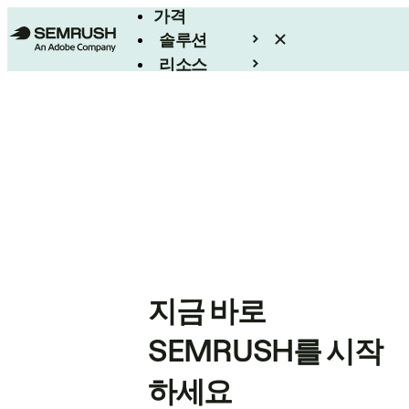
가격
솔루션
리소스
엔터프라이즈
지금 바로
SEMRUSH를 시작
하세요