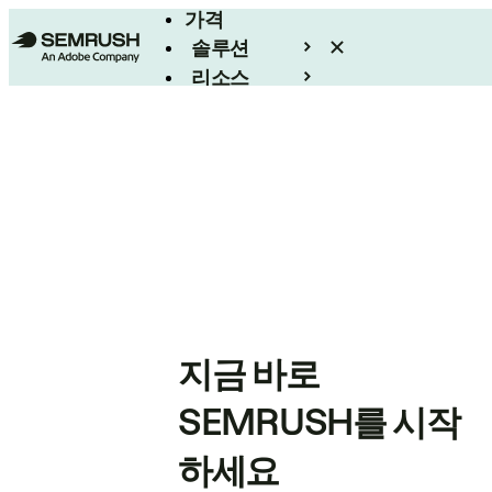
가격
솔루션
리소스
엔터프라이즈
지금 바로
SEMRUSH를 시작
하세요