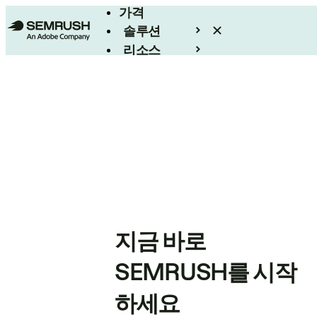
가격
솔루션
리소스
엔터프라이즈
지금 바로
SEMRUSH를 시작
하세요