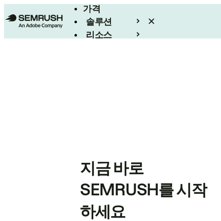
가격
솔루션
리소스
엔터프라이즈
지금 바로
SEMRUSH를 시작
하세요