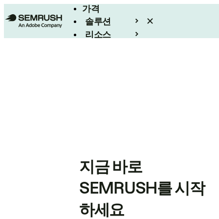
가격
솔루션
리소스
엔터프라이즈
지금 바로
SEMRUSH를 시작
하세요