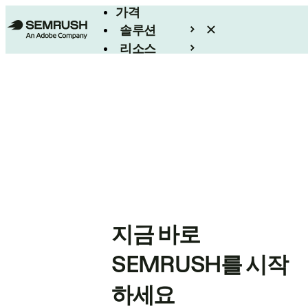
가격
솔루션
리소스
엔터프라이즈
지금 바로
SEMRUSH를 시작
하세요