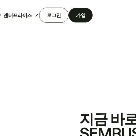
엔터프라이즈
로그인
가입
지금 바
SEMRU