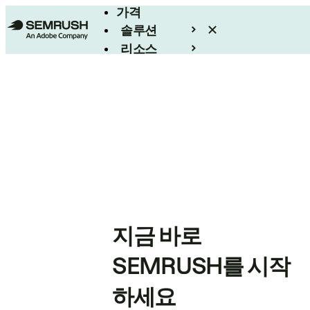
가격
솔루션
리소스
엔터프라이즈
지금 바로
SEMRUSH를 시작
하세요