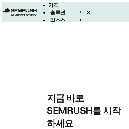
가격
솔루션
리소스
엔터프라이즈
지금 바로
SEMRUSH를 시작
하세요