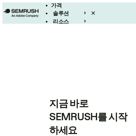
가격
솔루션
리소스
엔터프라이즈
지금 바로
SEMRUSH를 시작
하세요