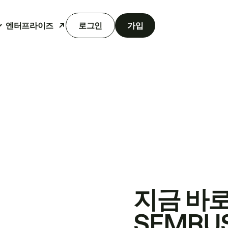
엔터프라이즈
로그인
가입
지금 바
SEMRU