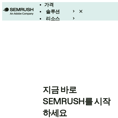
가격
솔루션
리소스
엔터프라이즈
지금 바로
SEMRUSH를 시작
하세요