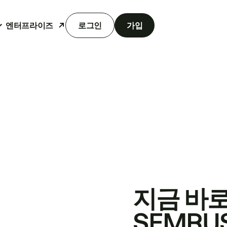
엔터프라이즈
로그인
가입
지금 바
SEMRU