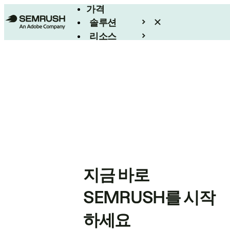
가격
솔루션
리소스
엔터프라이즈
지금 바로
SEMRUSH를 시작
하세요