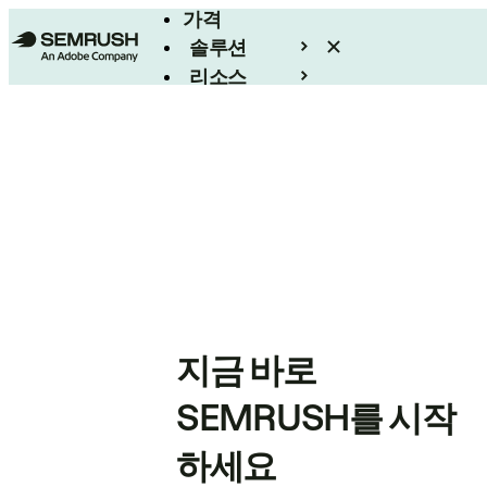
가격
솔루션
리소스
엔터프라이즈
지금 바로
SEMRUSH를 시작
하세요