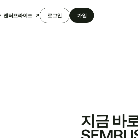
엔터프라이즈
로그인
가입
지금 바
SEMRU