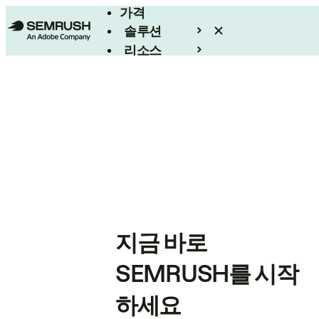
가격
솔루션
리소스
엔터프라이즈
지금 바로
SEMRUSH를 시작
하세요