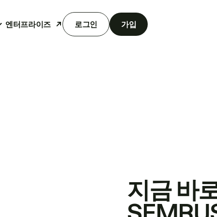
엔터프라이즈
로그인
가입
지금 바
SEMRU