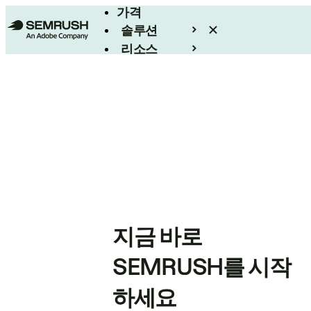
가격
솔루션
리소스
엔터프라이즈
지금 바로
SEMRUSH를 시작
하세요