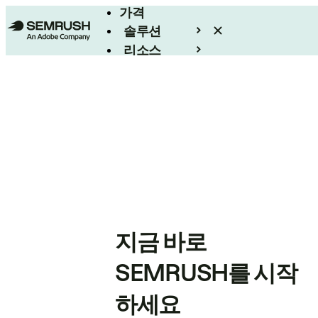
가격
솔루션
리소스
엔터프라이즈
지금 바로
SEMRUSH를 시작
하세요