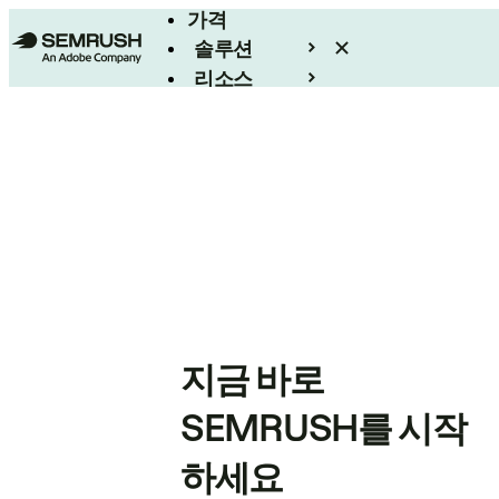
가격
솔루션
리소스
엔터프라이즈
지금 바로
SEMRUSH를 시작
하세요