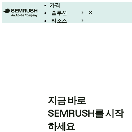
가격
솔루션
리소스
엔터프라이즈
지금 바로
SEMRUSH를 시작
하세요