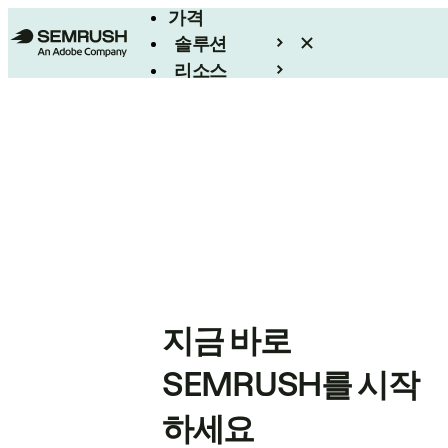
가격
솔루션
리소스
엔터프라이즈
지금 바로
SEMRUSH를 시작
하세요