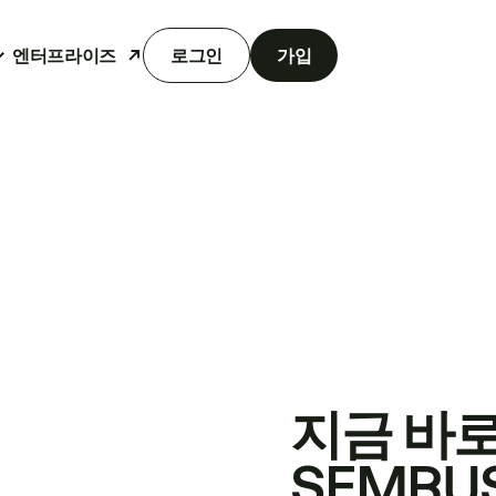
엔터프라이즈
로그인
가입
지금 바
SEMRU