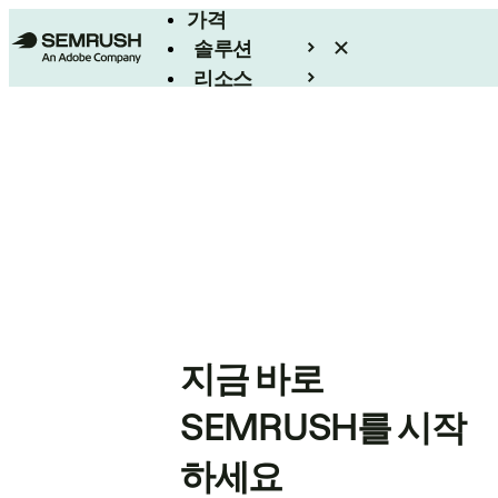
가격
솔루션
리소스
엔터프라이즈
지금 바로
SEMRUSH를 시작
하세요