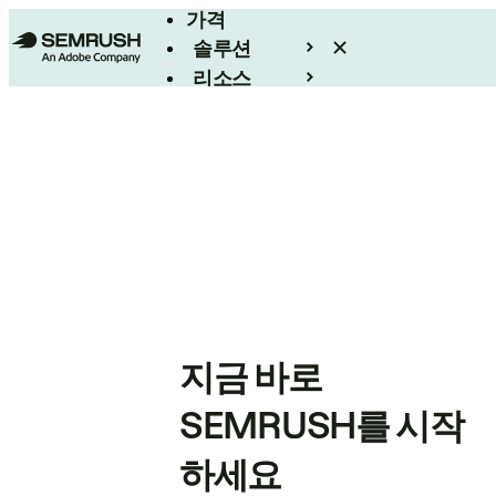
가격
솔루션
리소스
엔터프라이즈
지금 바로
SEMRUSH를 시작
하세요