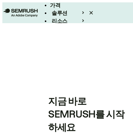
가격
솔루션
리소스
엔터프라이즈
지금 바로
SEMRUSH를 시작
하세요