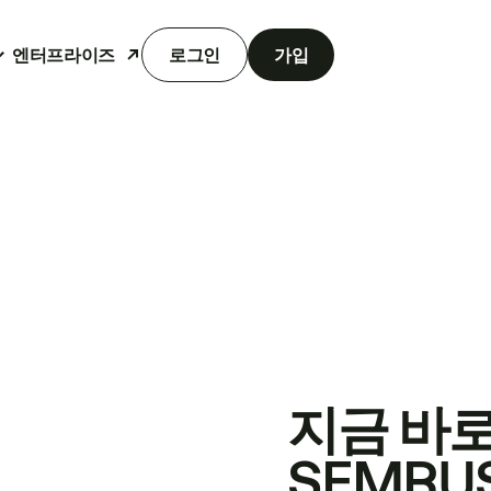
엔터프라이즈
로그인
가입
지금 바
SEMRU