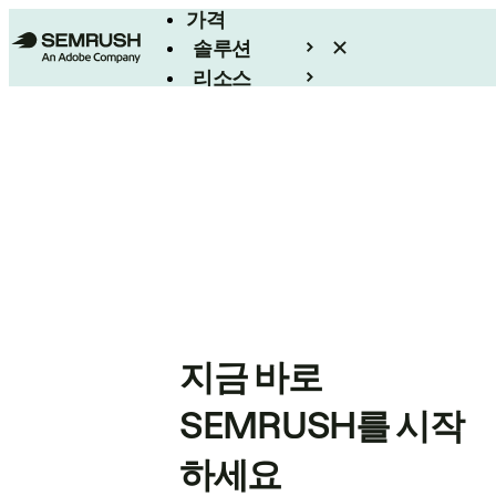
가격
솔루션
리소스
엔터프라이즈
지금 바로
SEMRUSH를 시작
하세요