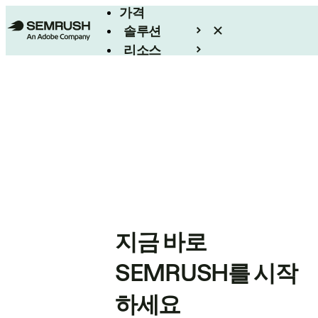
가격
솔루션
리소스
엔터프라이즈
지금 바로
SEMRUSH를 시작
하세요