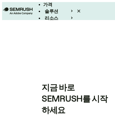
가격
솔루션
리소스
엔터프라이즈
지금 바로
SEMRUSH를 시작
하세요