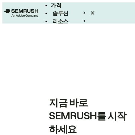
가격
솔루션
리소스
엔터프라이즈
지금 바로
SEMRUSH를 시작
하세요