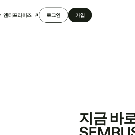
엔터프라이즈
로그인
가입
지금 바
SEMRU