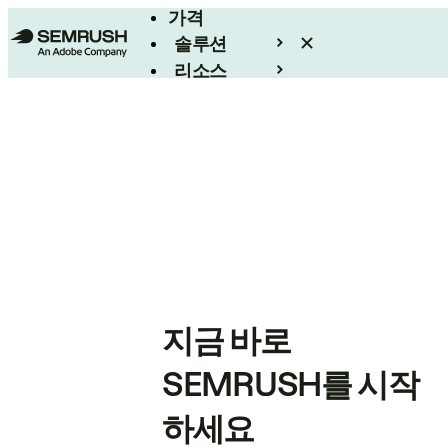
가격
솔루션
리소스
엔터프라이즈
지금 바로
SEMRUSH를 시작
하세요