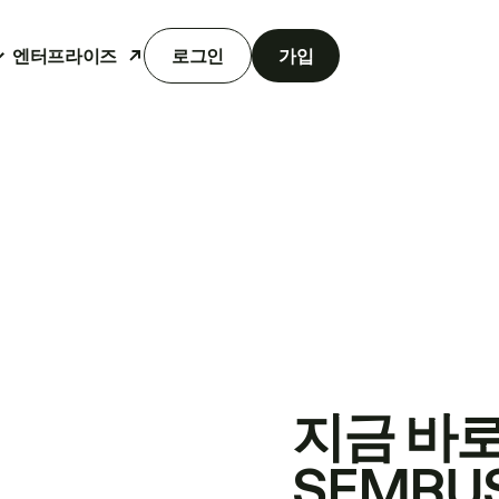
엔터프라이즈
로그인
가입
지금 바
SEMRU