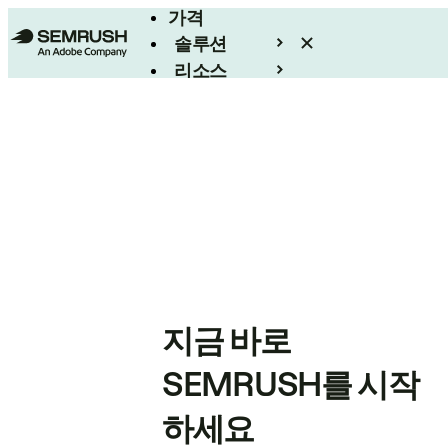
가격
솔루션
리소스
엔터프라이즈
지금 바로
SEMRUSH를 시작
하세요