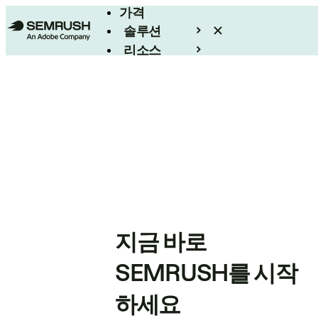
가격
솔루션
리소스
엔터프라이즈
지금 바로
SEMRUSH를 시작
하세요