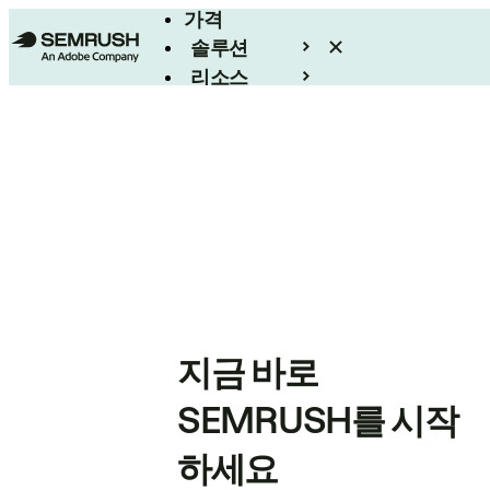
가격
솔루션
리소스
엔터프라이즈
지금 바로
SEMRUSH를 시작
하세요