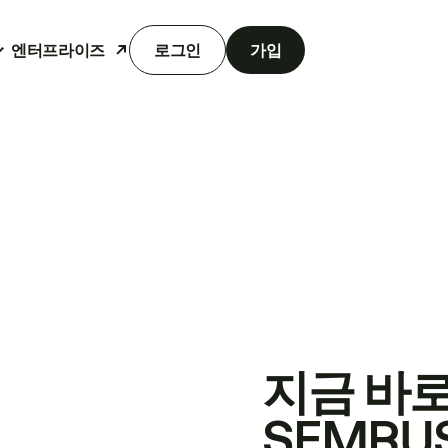
엔터프라이즈
로그인
가입
지금 바
SEMRU